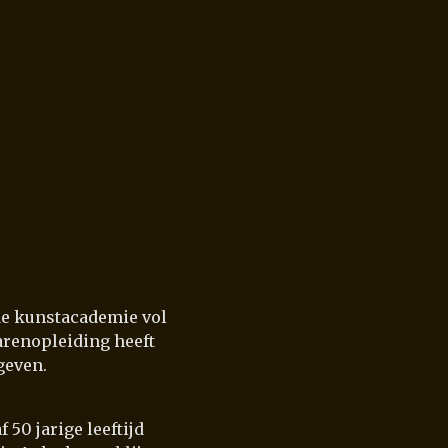
 de kunstacademie vol
rarenopleiding heeft
geven.
 50 jarige leeftijd