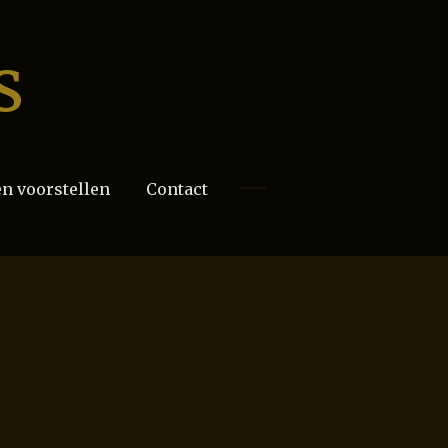
s
n voorstellen
Contact