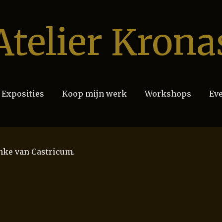
Atelier Krona
Exposities
Koop mijn werk
Workshops
Eve
nke van Castricum.