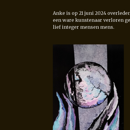
Anke is op 21 juni 2024 overlede
een ware kunstenaar verloren g
lief integer mensen mens.