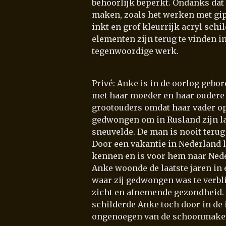
behoorlijk beperkt. Ondanks dat 
maken, zoals het werken met gip
inkt en grof kleurrijk acryl schil
elementen zijn terug te vinden i
tegenwoordige werk.
Privé: Anke is in de oorlog geb
met haar moeder en haar oudere 
grootouders omdat haar vader op 
gedwongen om in Rusland zijn la
sneuvelde. De man is nooit teru
Door een vakantie in Nederland 
kennen en is voor hem naar Ned
Anke woonde de laatste jaren in 
waar zij gedwongen was te verbli
zicht en afnemende gezondheid.
schilderde Anke toch door in de i
ongenoegen van de schoonmake