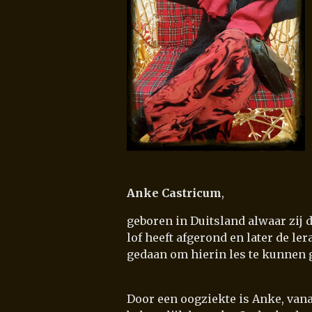
Anke Castricum
,
geboren in Duitsland alwaar zij
lof heeft afgerond en later de le
gedaan om hierin les te kunnen 
Door een oogziekte is Anke, vanaf