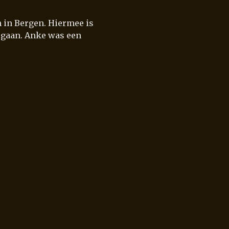
n in Bergen. Hiermee is
egaan. Anke was een