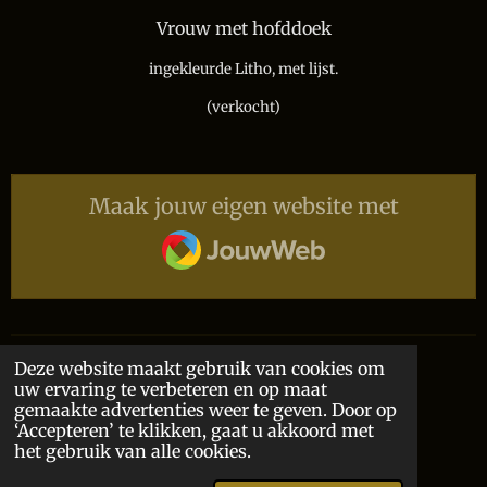
Vrouw met hofddoek
ingekleurde Litho,
met lijst.
(verkocht)
Maak jouw eigen website met
JouwWeb
Deze website maakt gebruik van cookies om
Delen
Deel
Share
Delen
uw ervaring te verbeteren en op maat
gemaakte advertenties weer te geven. Door op
‘Accepteren’ te klikken, gaat u akkoord met
Contact
het gebruik van alle cookies.
© 2024 - 2026 Atelier Kronas