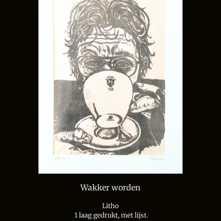
Wakker worden
Litho
1 laag gedrukt,
met lijst.